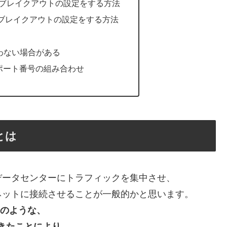
トブレイクアウトの設定をする方法
トブレイクアウトの設定をする方法
合わない場合がある
とポート番号の組み合わせ
とは
データセンターにトラフィックを集中させ、
ネットに接続させることが一般的かと思います。
iteのような、
てきたことにより、