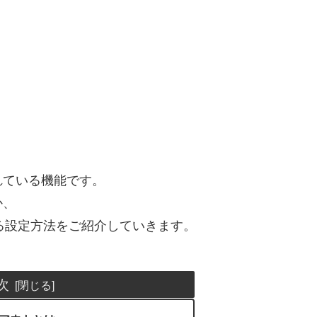
れている機能です。
か、
トする設定方法をご紹介していきます。
次