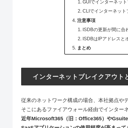
GUIでインターネッ
CLIでインターネッ
注意事項
ISDBの更新が間に
ISDBはIPアドレス
まとめ
インターネットブレイクアウト
従来のネットワーク構成の場合、本社拠点や
そこにあるファイアウォール経由でインター
近年Microsoft365（旧：Office365）やGsu
SaaSアプリケーションの使用頻度が高まっ