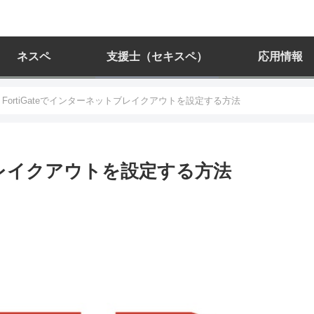
ネスペ
支援士（セキスペ）
応用情報
FortiGateでインターネットブレイクアウトを設定する方法
トブレイクアウトを設定する方法