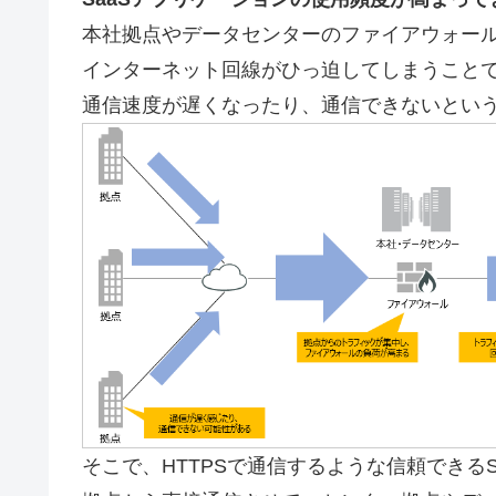
本社拠点やデータセンターのファイアウォー
インターネット回線がひっ迫してしまうこと
通信速度が遅くなったり、通信できないとい
そこで、HTTPSで通信するような信頼できる