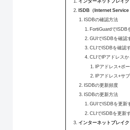
インターネットブレイク
ISDB（Internet Servic
ISDBの確認方法
FortiGuardでI
GUIでISDBを確
CLIでISDBを確
CLIでIPアドレス
IPアドレス+ポ
IPアドレス+
ISDBの更新頻度
ISDBの更新方法
GUIでISDBを更
CLIでISDBを更
インターネットブレイク