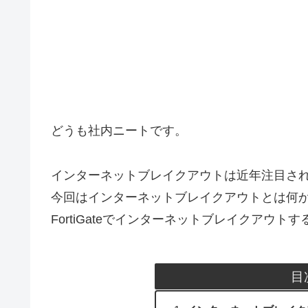
どうも社内ニートです。
インターネットブレイクアウトは近年注目さ
今回はインターネットブレイクアウトとは何
FortiGateでインターネットブレイクアウ
目