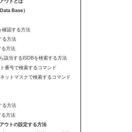
アウトとは
e Data Base）
SDBを確認する方法
認する方法
認する方法
から該当するISDBを検索する方法
ート番号で検索するコマンド
サブネットマスクで検索するコマンド
新する方法
新する方法
アウトの設定する方法