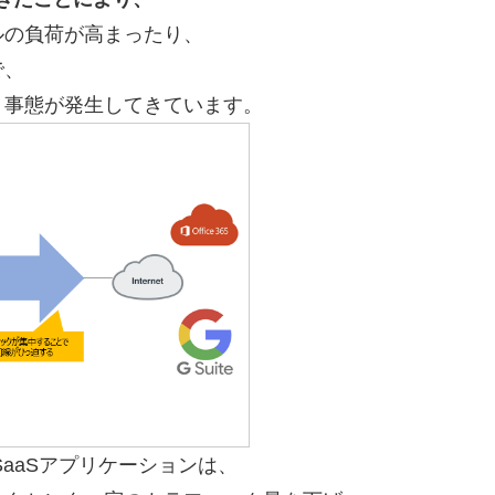
ルの負荷が高まったり、
で、
う事態が発生してきています。
SaaSアプリケーションは、