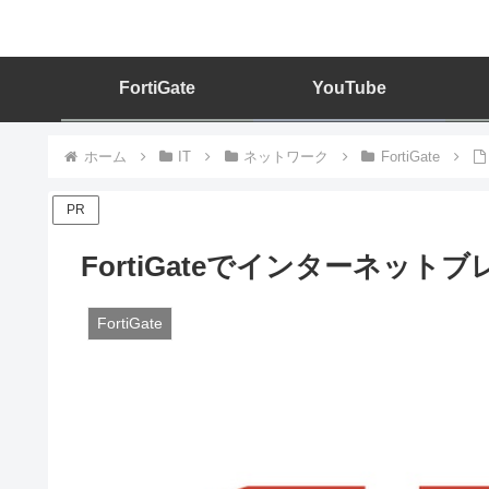
FortiGate
YouTube
ホーム
IT
ネットワーク
FortiGate
PR
FortiGateでインターネッ
FortiGate