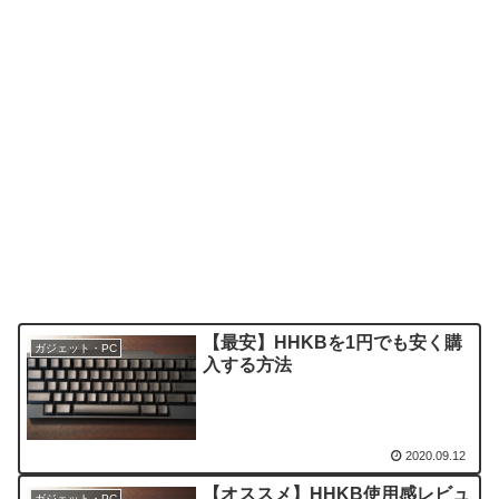
【最安】HHKBを1円でも安く購
ガジェット・PC
入する方法
2020.09.12
【オススメ】HHKB使用感レビュ
ガジェット・PC