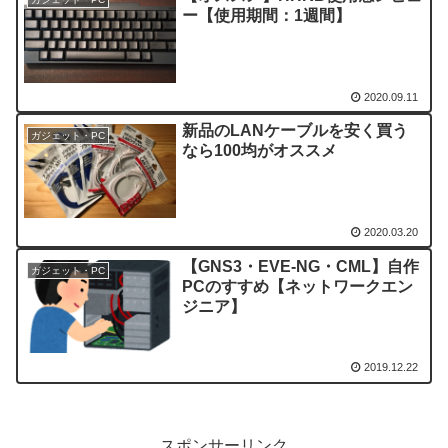
ー【使用期間：1週間】
2020.09.11
新品のLANケーブルを安く買う
ガジェット・PC
なら100均がオススメ
2020.03.20
【GNS3・EVE-NG・CML】自作
ガジェット・PC
PCのすすめ【ネットワークエン
ジニア】
2019.12.22
スポンサーリンク