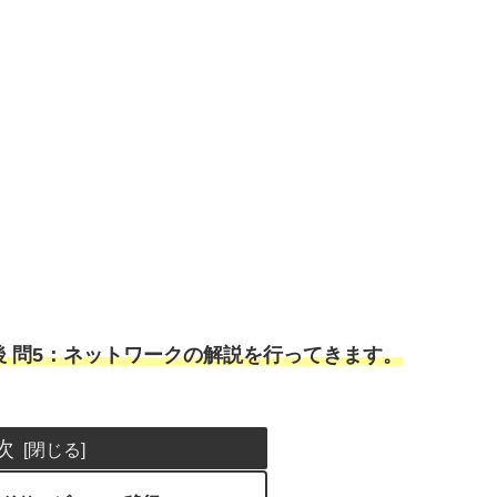
後 問5：ネットワークの解説を行ってきます。
次