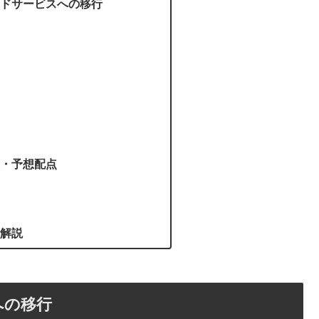
ドサービスへの移行
・予想配点
解説
への移行