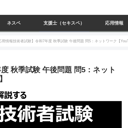
ネスペ
支援士（セキスペ）
応用情報
応用情報技術者試験】令和7年度 秋季試験 午後問題 問5：ネットワーク【You
度 秋季試験 午後問題 問5：ネット
り】