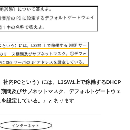
社内PCという）には、L3SW1上で稼働するDHCP
ス期間及びサブネットマスク、デフォルトゲートウェ
レスを設定している。
』とあります。