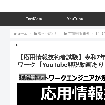
FortiGate
YouTube
ホーム
資格・勉強法
応用情報技術者
【
PR
【応用情報技術者試験】令和7年
ワーク【YouTube解説動画あ
応用情報技術者