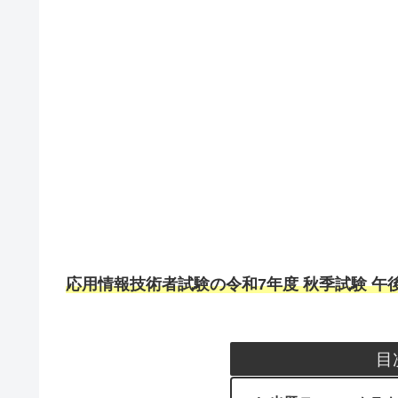
応用情報技術者試験の令和7年度 秋季試験 午
目