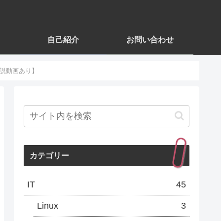
自己紹介
お問い合わせ
解説動画あり】
カテゴリー
IT
45
Linux
3