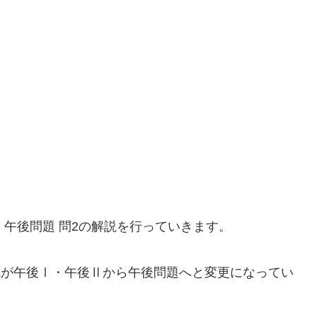
 午後問題 問2の解説を行っていきます。
成が午後Ⅰ・午後Ⅱから午後問題へと変更になってい