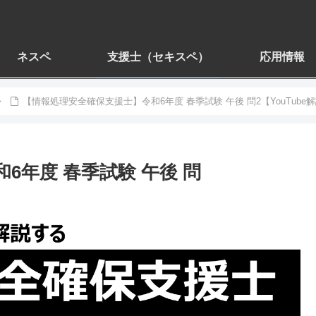
ネスペ
支援士（セキスペ）
応用情報
【情報処理安全確保支援士】令和6年度 春季試験 午後 問2【YouTube
6年度 春季試験 午後 問