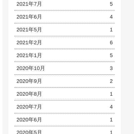
2021年7月
5
2021年6月
4
2021年5月
1
2021年2月
6
2021年1月
5
2020年10月
3
2020年9月
2
2020年8月
1
2020年7月
4
2020年6月
1
2020年5月
1