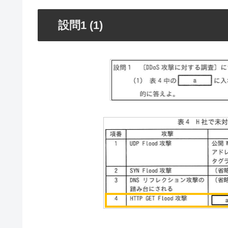
設問1 (1)